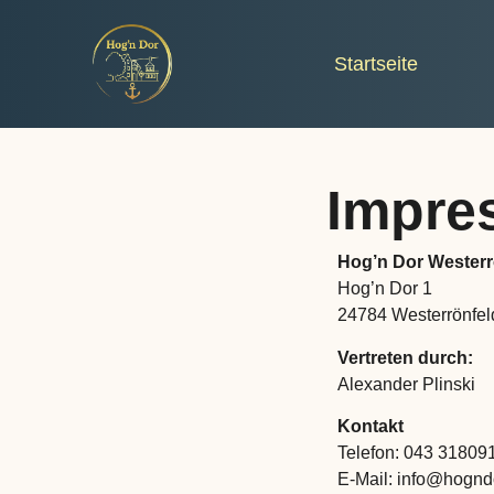
Startseite
Impre
Hog’n Dor Wester
Hog’n Dor 1
24784 Westerrönfel
Vertreten durch:
Alexander Plinski
Kontakt
Telefon: 043 31809
E-Mail: info@hognd