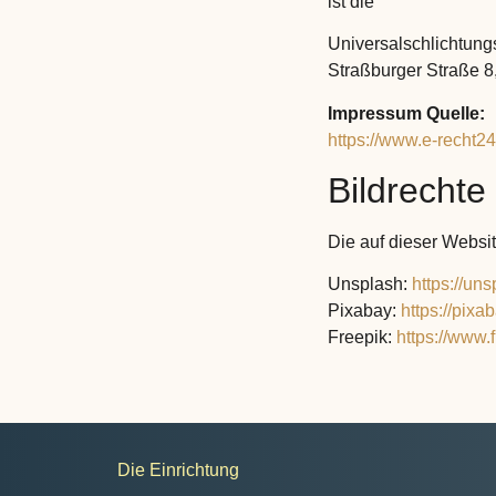
ist die
Universalschlichtungs
Straßburger Straße 8
Impressum Quelle:
https://www.e-recht2
Bildrechte
Die auf dieser Websi
Unsplash:
https://un
Pixabay:
https://pixa
Freepik:
https://www.
Die Einrichtung