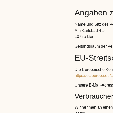
Angaben zu
Name und Sitz des Ve
Am Karlsbad 4-5
10785 Berlin
Geltungsraum der Ve
EU-Streits
Die Europäische Kommi
https://ec.europa.eu/
Unsere E-Mail-Adres
Verbraucher
Wir nehmen an einem 