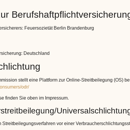
r Berufshaftpflichtversicherun
rsicherers: Feuersozietät Berlin Brandenburg
rsicherung: Deutschland
chlichtung
ssion stellt eine Plattform zur Online-Streitbeilegung (OS) ber
consumers/odr/
se finden Sie oben im Impressum.
streitbeilegung/Universalschlichtung
Streitbeilegungsverfahren vor einer Verbraucherschlichtungsste