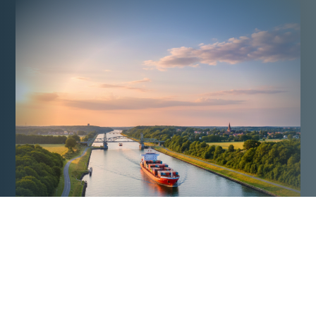
Hier prägen Weite, Ruhe und das sanfte Vorüberziehen
der Schiffe den Alltag. Der Blick auf den Kanal lädt zum
Verweilen ein, schenkt Momente der Entspannung und