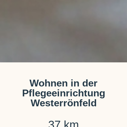
Wohnen in der
Pflegeeinrichtung
Westerrönfeld
37
 km